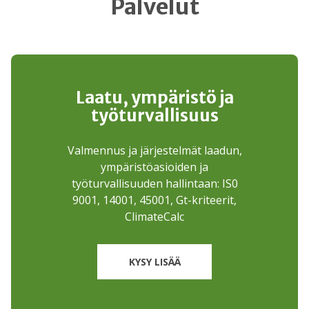
Palvelut
Laatu, ympäristö ja
työturvallisuus
Valmennus ja järjestelmät laadun,
ympäristöasioiden ja
työturvallisuuden hallintaan: IS0
9001, 14001, 45001, Gt-kriteerit,
ClimateCalc
KYSY LISÄÄ