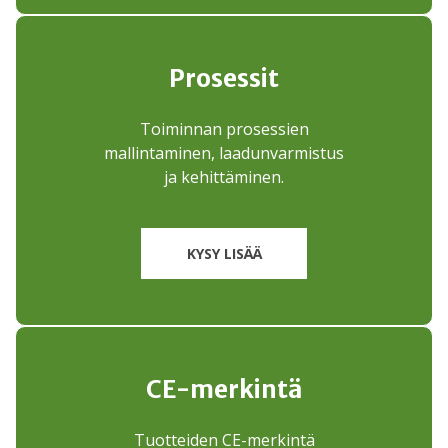
Prosessit
Toiminnan prosessien
mallintaminen, laadunvarmistus
ja kehittäminen.
KYSY LISÄÄ
CE-merkintä
Tuotteiden CE-merkintä